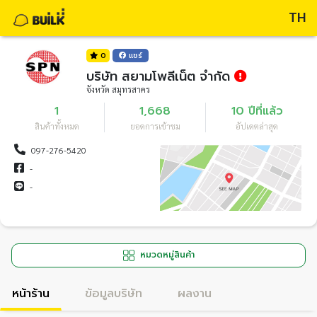
TH
0
แชร์
บริษัท สยามโพลีเน็ต จำกัด
จังหวัด สมุทรสาคร
1
1,668
10 ปีที่แล้ว
สินค้าทั้งหมด
ยอดการเข้าชม
อัปเดตล่าสุด
097-276-5420
-
-
หมวดหมู่สินค้า
หน้าร้าน
ข้อมูลบริษัท
ผลงาน