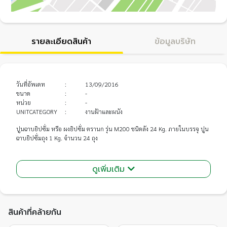
รายละเอียดสินค้า
ข้อมูลบริษัท
วันที่อัพเดท
:
13/09/2016
ขนาด
:
-
หน่วย
:
-
UNITCATEGORY
:
งานฝ้าและผนัง
ปูนฉาบยิปซั่ม หรือ ผงยิปซั่ม ตรานก รุ่น M200 ชนิดลัง 24 Kg. ภายในบรรจุ ปูน
ฉาบยิปซั่มถุง 1 Kg. จำนวน 24 ถุง
ดูเพิ่มเติม
สินค้าที่คล้ายกัน