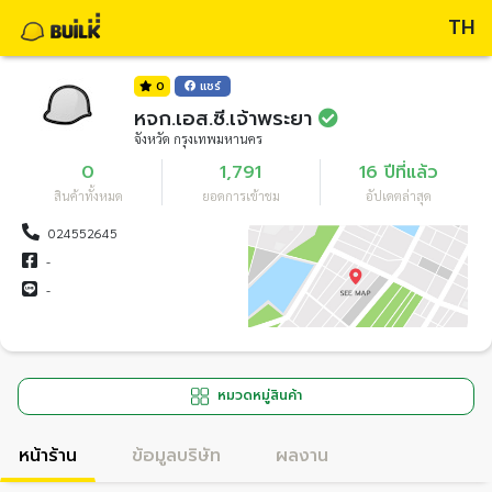
TH
0
แชร์
หจก.เอส.ซี.เจ้าพระยา
จังหวัด กรุงเทพมหานคร
0
1,791
16 ปีที่แล้ว
สินค้าทั้งหมด
ยอดการเข้าชม
อัปเดตล่าสุด
024552645
-
-
หมวดหมู่สินค้า
หน้าร้าน
ข้อมูลบริษัท
ผลงาน