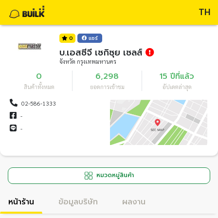
TH
0
แชร์
บ.เอสซีจี เซกิซุย เซลส์
จังหวัด กรุงเทพมหานคร
0
6,298
15 ปีที่แล้ว
สินค้าทั้งหมด
ยอดการเข้าชม
อัปเดตล่าสุด
02-586-1333
-
-
หมวดหมู่สินค้า
หน้าร้าน
ข้อมูลบริษัท
ผลงาน