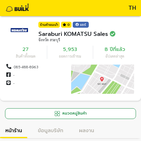
TH
ร้านค้าแนะนำ
0
แชร์
Saraburi KOMATSU Sales
จังหวัด สระบุรี
27
5,953
8 ปีที่แล้ว
สินค้าทั้งหมด
ยอดการเข้าชม
อัปเดตล่าสุด
085-488-8963
-
-
หมวดหมู่สินค้า
หน้าร้าน
ข้อมูลบริษัท
ผลงาน