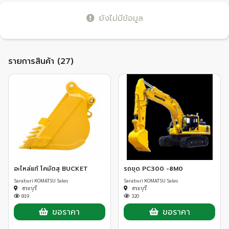
ยังไม่มีข้อมูล
รายการสินค้า (27)
อะไหล่แท้ โคมัตสุ BUCKET
รถขุด PC300 -8M0
Saraburi KOMATSU Sales
Saraburi KOMATSU Sales
สระบุรี
สระบุรี
819
320
ขอราคา
ขอราคา