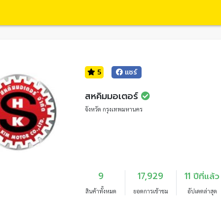
5
แชร์
สหคิมมอเตอร์
จังหวัด กรุงเทพมหานคร
9
17,929
11 ปีที่แล้ว
สินค้าทั้งหมด
ยอดการเข้าชม
อัปเดตล่าสุด