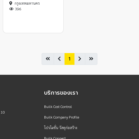
กรุงเทพมหานคร
396
1
บริการของเรา
Builk Cost Control
110
Builk Company Profile
โปรโมชั่น วัสดุก่อสร้าง
Builk Connect