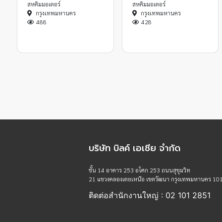
สหคิมมอเตอร์
สหคิมมอเตอร์
กรุงเทพมหานคร
กรุงเทพมหานคร
488
428
บริษัท บิลค์ เอเชีย จำกัด
ชั้น 14 อาคาร 253 อโศก 253 ถนนสุขุมวิท
21 แขวงคลองเตยเหนือ เขตวัฒนา กรุงเทพมหานคร 10
ติดต่อสำนักงานใหญ่ : 02 101 2851