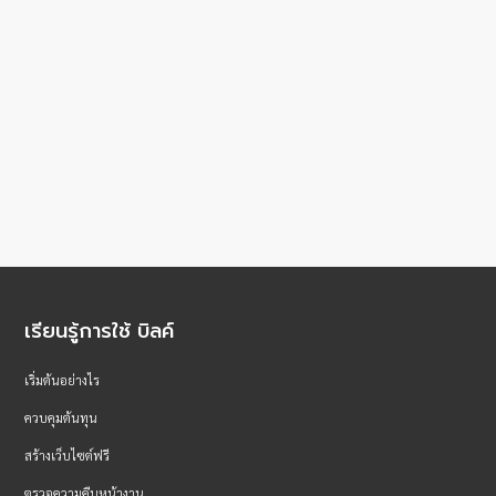
เรียนรู้การใช้ บิลค์
เริ่มต้นอย่างไร
ควบคุมต้นทุน
สร้างเว็บไซต์ฟรี
ตรวจความคืบหน้างาน