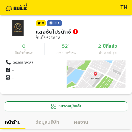
TH
0
แชร์
แสงชัยโปรดักซ์
จังหวัด ศรีสะเกษ
0
521
2 ปีที่แล้ว
สินค้าทั้งหมด
ยอดการเข้าชม
อัปเดตล่าสุด
0636528987
-
-
หมวดหมู่สินค้า
หน้าร้าน
ข้อมูลบริษัท
ผลงาน