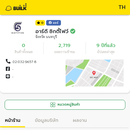
TH
0
แชร์
อาร์ดี ซิกตี้ไฟว์
จังหวัด นนทบุรี
0
2,719
9 ปีที่แล้ว
สินค้าทั้งหมด
ยอดการเข้าชม
อัปเดตล่าสุด
02-032-9657-8
-
-
หมวดหมู่สินค้า
หน้าร้าน
ข้อมูลบริษัท
ผลงาน