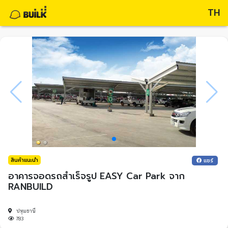
TH
สินค้าแนะนำ
แชร์
อาคารจอดรถสำเร็จรูป EASY Car Park จาก
RANBUILD
ปทุมธานี
783