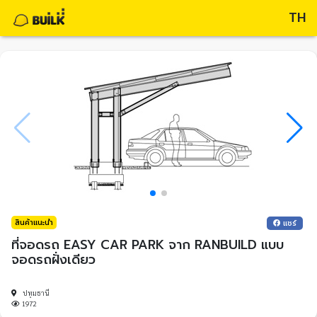
TH
สินค้าแนะนำ
แชร์
ที่จอดรถ EASY CAR PARK จาก RANBUILD แบบ
จอดรถฝั่งเดียว
ปทุมธานี
1972