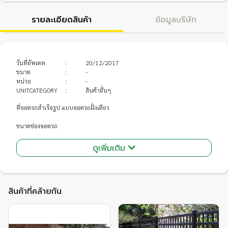
รายละเอียดสินค้า
ข้อมูลบริษัท
วันที่อัพเดท
:
20/12/2017
ขนาด
:
-
หน่วย
:
-
UNITCATEGORY
:
สินค้าอื่นๆ
ที่จอดรถสำเร็จรูป แบบจอดรถฝั่งเดียว
ขนาดช่องจอดรถ
• ใน 1 block สามารถจอดได้ 3 คัน
• ขนาดช่องจอดต่อคันโดยประมาณ 2.58 x 4.50 ม. (ความยาวรวม 7.75 ม. ต่อ 1
ดูเพิ่มเติม
block )
สินค้าที่คล้ายกัน