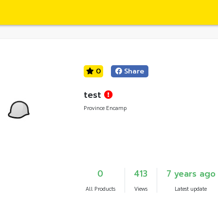
0
Share
test
Province Encamp
0
413
7 years ago
All Products
Views
Latest update