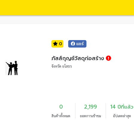
0
แชร์
ภัสส์กุญช์วัสดุก่อสร้าง
จังหวัด ยโสธร
0
2,199
14 ปีที่แล้ว
สินค้าทั้งหมด
ยอดการเข้าชม
อัปเดตล่าสุด