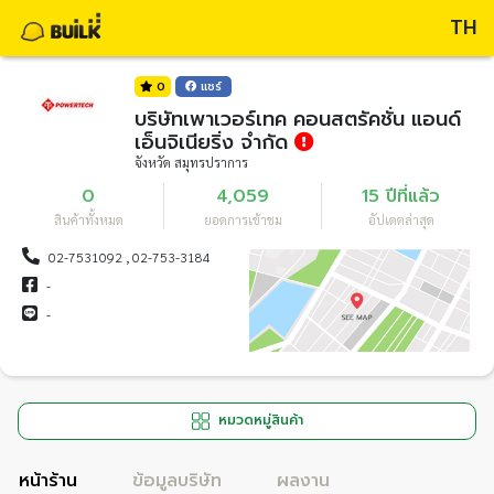
TH
0
แชร์
บริษัทเพาเวอร์เทค คอนสตรัคชั่น แอนด์
เอ็นจิเนียริ่ง จำกัด
จังหวัด สมุทรปราการ
0
4,059
15 ปีที่แล้ว
สินค้าทั้งหมด
ยอดการเข้าชม
อัปเดตล่าสุด
02-7531092 , 02-753-3184
-
-
หมวดหมู่สินค้า
หน้าร้าน
ข้อมูลบริษัท
ผลงาน