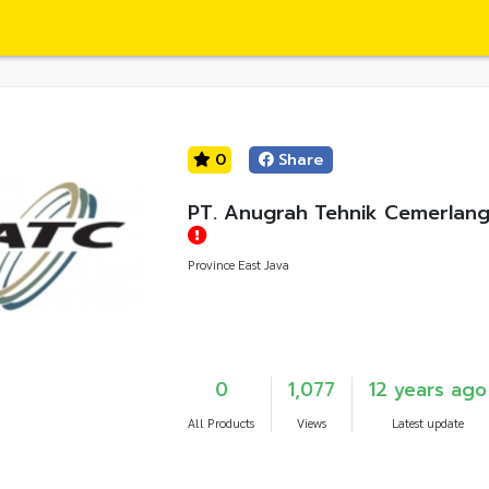
0
Share
PT. Anugrah Tehnik Cemerlan
Province East Java
0
1,077
12 years ago
All Products
Views
Latest update