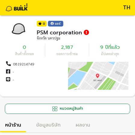
TH
0
แชร์
PSM corporation
จังหวัด นครปฐม
0
2,187
9 ปีที่แล้ว
สินค้าทั้งหมด
ยอดการเข้าชม
อัปเดตล่าสุด
0819214749
-
-
หมวดหมู่สินค้า
หน้าร้าน
ข้อมูลบริษัท
ผลงาน