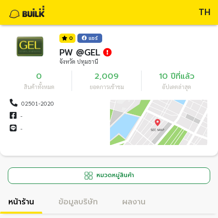
TH
0
แชร์
PW @GEL
จังหวัด ปทุมธานี
0
2,009
10 ปีที่แล้ว
สินค้าทั้งหมด
ยอดการเข้าชม
อัปเดตล่าสุด
02501-2020
-
-
หมวดหมู่สินค้า
หน้าร้าน
ข้อมูลบริษัท
ผลงาน