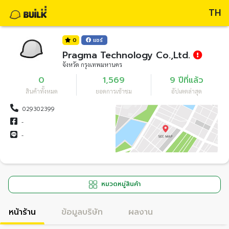
TH
0
แชร์
Pragma Technology Co.,Ltd.
จังหวัด กรุงเทพมหานคร
0
1,569
9 ปีที่แล้ว
สินค้าทั้งหมด
ยอดการเข้าชม
อัปเดตล่าสุด
029302399
-
-
หมวดหมู่สินค้า
หน้าร้าน
ข้อมูลบริษัท
ผลงาน