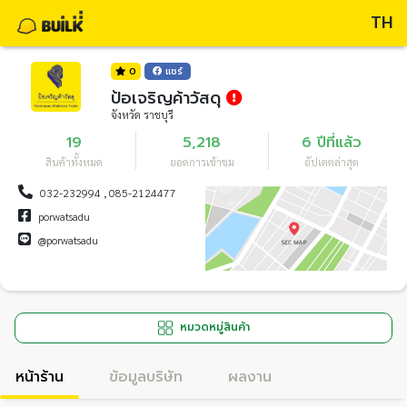
TH
0
แชร์
ป้อเจริญค้าวัสดุ
จังหวัด ราชบุรี
19
5,218
6 ปีที่แล้ว
สินค้าทั้งหมด
ยอดการเข้าชม
อัปเดตล่าสุด
032-232994 , 085-2124477
porwatsadu
@porwatsadu
หมวดหมู่สินค้า
หน้าร้าน
ข้อมูลบริษัท
ผลงาน