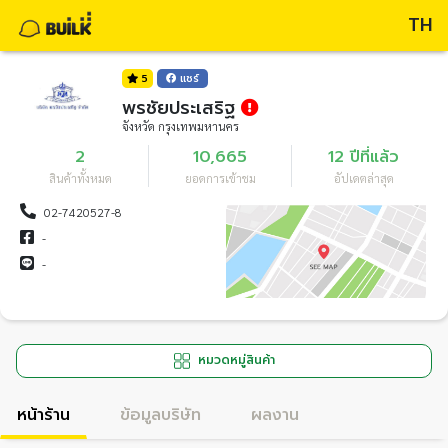
TH
5
แชร์
พรชัยประเสริฐ
จังหวัด กรุงเทพมหานคร
2
10,665
12 ปีที่แล้ว
สินค้าทั้งหมด
ยอดการเข้าชม
อัปเดตล่าสุด
02-7420527-8
-
-
หมวดหมู่สินค้า
หน้าร้าน
ข้อมูลบริษัท
ผลงาน