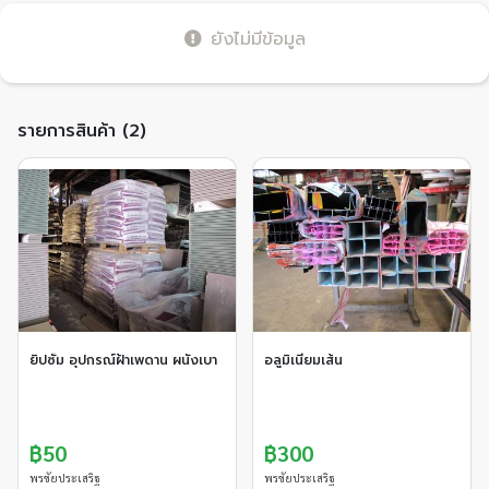
ยังไม่มีข้อมูล
รายการสินค้า (2)
ยิปซั่ม อุปกรณ์ฝ้าเพดาน ผนังเบา
อลูมิเนียมเส้น
฿50
฿300
พรชัยประเสริฐ
พรชัยประเสริฐ