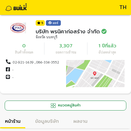
TH
5
แชร์
บริษัท พรนิศาก่อสร้าง จำกัด
จังหวัด นนทบุรี
0
3,307
1 ปีที่แล้ว
สินค้าทั้งหมด
ยอดการเข้าชม
อัปเดตล่าสุด
02-921-1639 , 086-334-3552
-
-
หมวดหมู่สินค้า
หน้าร้าน
ข้อมูลบริษัท
ผลงาน