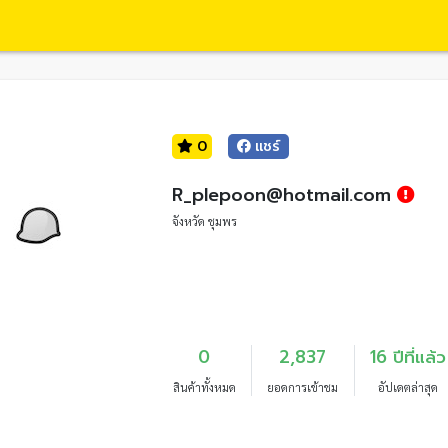
0
แชร์
R_plepoon@hotmail.com
จังหวัด ชุมพร
0
2,837
16 ปีที่แล้ว
สินค้าทั้งหมด
ยอดการเข้าชม
อัปเดตล่าสุด