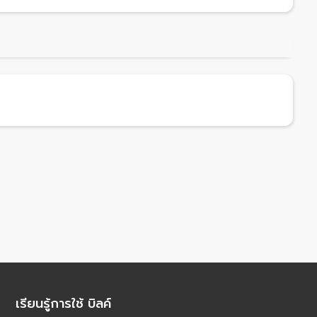
เรียนรู้การใช้ บิลค์