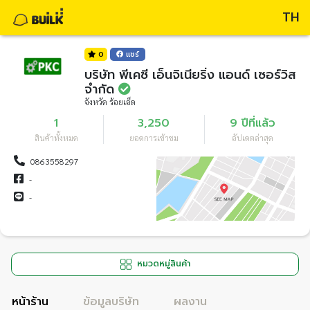
TH
0
แชร์
บริษัท พีเคซี เอ็นจิเนียริ่ง แอนด์ เซอร์วิส
จำกัด
จังหวัด ร้อยเอ็ด
1
3,250
9 ปีที่แล้ว
สินค้าทั้งหมด
ยอดการเข้าชม
อัปเดตล่าสุด
0863558297
-
-
หมวดหมู่สินค้า
หน้าร้าน
ข้อมูลบริษัท
ผลงาน