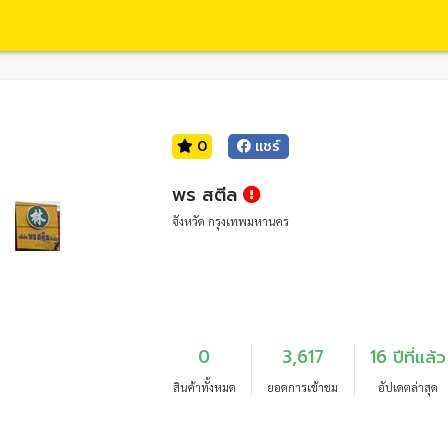
0
แชร์
พร สตีล
จังหวัด กรุงเทพมหานคร
0
3,617
16 ปีที่แล้ว
สินค้าทั้งหมด
ยอดการเข้าชม
อัปเดตล่าสุด