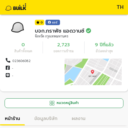
TH
0
แชร์
บจก.ภราพัช แอดวานซ์
จังหวัด กรุงเทพมหานคร
0
2,723
9 ปีที่แล้ว
สินค้าทั้งหมด
ยอดการเข้าชม
อัปเดตล่าสุด
023606082
-
-
หมวดหมู่สินค้า
หน้าร้าน
ข้อมูลบริษัท
ผลงาน