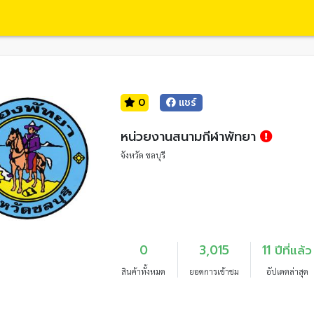
0
แชร์
หน่วยงานสนามกีฬาพัทยา
จังหวัด ชลบุรี
0
3,015
11 ปีที่แล้ว
สินค้าทั้งหมด
ยอดการเข้าชม
อัปเดตล่าสุด