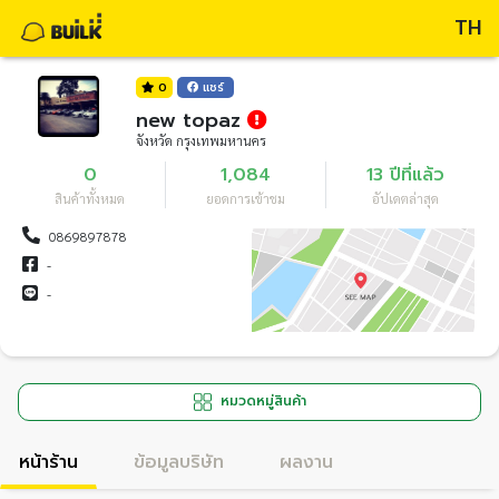
TH
0
แชร์
new topaz
จังหวัด กรุงเทพมหานคร
0
1,084
13 ปีที่แล้ว
สินค้าทั้งหมด
ยอดการเข้าชม
อัปเดตล่าสุด
0869897878
-
-
หมวดหมู่สินค้า
หน้าร้าน
ข้อมูลบริษัท
ผลงาน