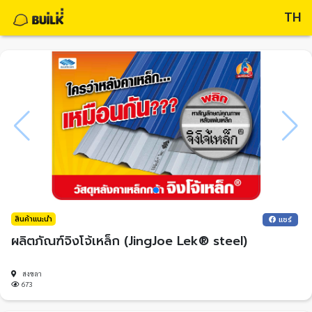
TH
สินค้าแนะนำ
แชร์
ผลิตภัณฑ์จิงโจ้เหล็ก (JingJoe Lek® steel)
สงขลา
673