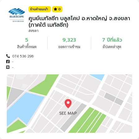
ร้านค้าแนะนำ
0
ศูนย์เมทัลชีท บลูสโคป อ.หาดใหญ่ จ.สงขลา
(ภาคใต้ เมทัลชีท)
สงขลา
5
9,323
7 ปีที่แล้ว
สินค้าทั้งหมด
ยอดการเข้าชม
อัปเดตล่าสุด
074 536 298
-
-