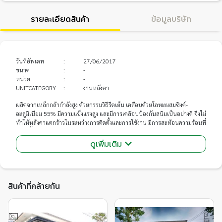
รายละเอียดสินค้า
ข้อมูลบริษัท
วันที่อัพเดท
:
27/06/2017
ขนาด
:
-
หน่วย
:
-
UNITCATEGORY
:
งานหลังคา
ผลิตจากเหล็กกล้ากำลังสูง ด้วยกรรมวิธีรีดเย็น เคลือบด้วยโลหะผสมซิงค์-
อะลูมิเนียม 55% มีความแข็งแรงสูง และมีการเคลือบป้องกันสนิมเป็นอย่างดี จึงไม่
ทำให้หลังคาแตกร้าวในระหว่างการติดตั้งและการใช้งาน มีการสะท้อนความร้อนที่
ดี อีกทั้งยังปลอดภัย ไม่มีใยหิน จึงไม่เป็นอันตรายต่อสุขภาพ เหมาะกับการนำไป
ขึ้นรูปเป็นแผ่นหลังคา ผนัง หรือแผ่นปิดครอบต่างๆและมั่นใจในคุณภาพได้ด้วย
ดูเพิ่มเติม
สินค้าที่คล้ายกัน