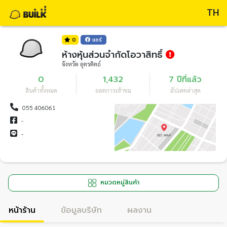
TH
0
แชร์
ห้างหุ้นส่วนจำกัดโอวาสิทธิ์
จังหวัด อุตรดิตถ์
0
1,432
7 ปีที่แล้ว
สินค้าทั้งหมด
ยอดการเข้าชม
อัปเดตล่าสุด
055 406061
-
-
หมวดหมู่สินค้า
หน้าร้าน
ข้อมูลบริษัท
ผลงาน