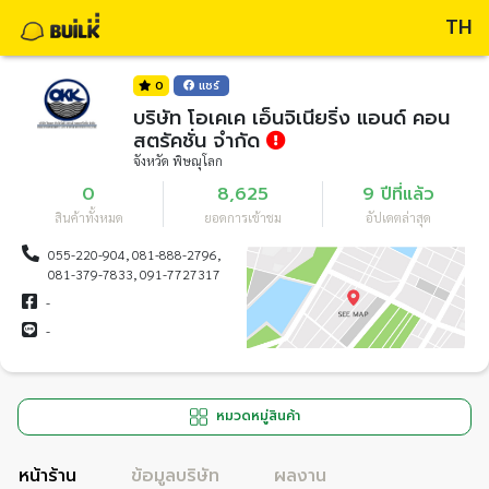
TH
0
แชร์
บริษัท โอเคเค เอ็นจิเนียริ่ง แอนด์ คอน
สตรัคชั่น จำกัด
จังหวัด พิษณุโลก
0
8,625
9 ปีที่แล้ว
สินค้าทั้งหมด
ยอดการเข้าชม
อัปเดตล่าสุด
055-220-904, 081-888-2796,
081-379-7833, 091-7727317
-
-
หมวดหมู่สินค้า
หน้าร้าน
ข้อมูลบริษัท
ผลงาน