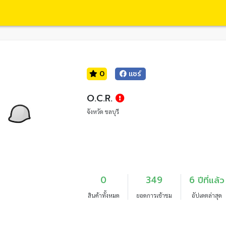
0
แชร์
O.C.R.
จังหวัด ชลบุรี
0
349
6 ปีที่แล้ว
สินค้าทั้งหมด
ยอดการเข้าชม
อัปเดตล่าสุด