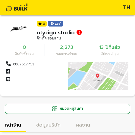
TH
0
แชร์
ntyzign studio
จังหวัด ขอนแก่น
0
2,273
13 ปีที่แล้ว
สินค้าทั้งหมด
ยอดการเข้าชม
อัปเดตล่าสุด
0807517711
-
-
หมวดหมู่สินค้า
หน้าร้าน
ข้อมูลบริษัท
ผลงาน