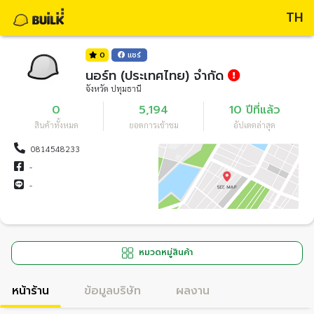
TH
0
แชร์
นอร์ท (ประเทศไทย) จำกัด
จังหวัด ปทุมธานี
0
5,194
10 ปีที่แล้ว
สินค้าทั้งหมด
ยอดการเข้าชม
อัปเดตล่าสุด
0814548233
-
-
หมวดหมู่สินค้า
หน้าร้าน
ข้อมูลบริษัท
ผลงาน