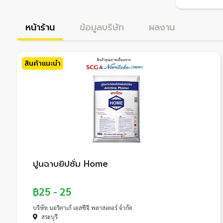
หน้าร้าน
ข้อมูลบริษัท
ผลงาน
สินค้าแนะนำ
ปูนฉาบยิปซั่ม Home
฿25 - 25
บริษัท นอริตาเก้ เอสซีจี พลาสเตอร์ จำกัด
สระบุรี