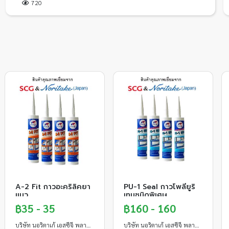
720
A-2 Fit กาวอะคริลิคยา
PU-1 Seal กาวโพลียูริ
แนว
เทนชนิดพิเศษ
฿35 - 35
฿160 - 160
บริษัท นอริตาเก้ เอสซีจี พลาสเตอร์ จำกัด
บริษัท นอริตาเก้ เอสซีจี พลาสเตอร์ จำกัด