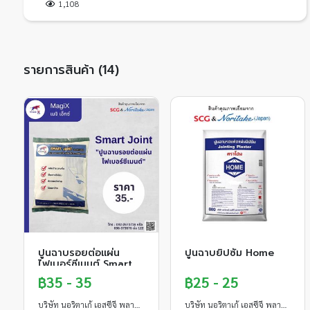
1,108
รายการสินค้า (14)
ปูนฉาบรอยต่อแผ่น
ปูนฉาบยิปซั่ม Home
ไฟเบอร์ซีเมนต์ Smart
Joint - MagiX ขนาด
฿35 - 35
฿25 - 25
1kg
บริษัท นอริตาเก้ เอสซีจี พลาสเตอร์ จำกัด
บริษัท นอริตาเก้ เอสซีจี พลาสเตอร์ จำกัด