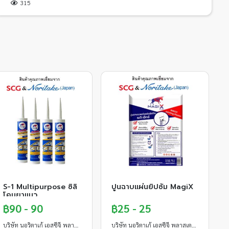
315
S-1 Multipurpose ซิลิ
ปูนฉาบแผ่นยิปซั่ม MagiX
โคนยาแนว
฿90 - 90
฿25 - 25
บริษัท นอริตาเก้ เอสซีจี พลาสเตอร์ จำกัด
บริษัท นอริตาเก้ เอสซีจี พลาสเตอร์ จำกัด