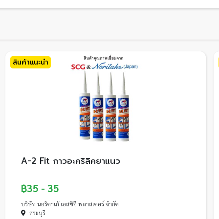
สินค้าแนะนำ
A-2 Fit กาวอะคริลิคยาแนว
฿35 - 35
บริษัท นอริตาเก้ เอสซีจี พลาสเตอร์ จำกัด
สระบุรี