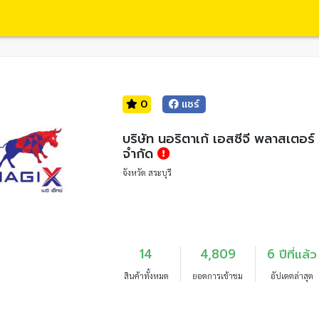
0
แชร์
บริษัท นอริตาเก้ เอสซีจี พลาสเตอร์
จำกัด
จังหวัด สระบุรี
14
4,809
6 ปีที่แล้ว
สินค้าทั้งหมด
ยอดการเข้าชม
อัปเดตล่าสุด