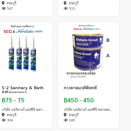
สระบุรี
สระบุรี
547
521
S-2 Sanitary & Bath
กาวยาแนวอีพ๊อกซี่
ซิลิโคนยาแนว
฿75 - 75
฿450 - 450
บริษัท นอริตาเก้ เอสซีจี พลาสเตอร์ จำกัด
บริษัท นอริตาเก้ เอสซีจี พลาสเตอร์ จำกัด
สระบุรี
สระบุรี
304
240