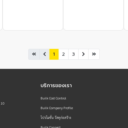
1
2
3
บริการของเรา
Builk Cost Control
110
Builk Company Profile
โปรโมชั่น วัสดุก่อสร้าง
Builk Connect