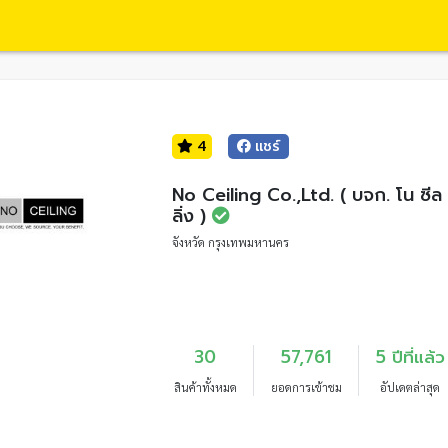
4
แชร์
No Ceiling Co.,Ltd. ( บจก. โน ซีล
ลิ่ง )
จังหวัด กรุงเทพมหานคร
30
57,761
5 ปีที่แล้ว
สินค้าทั้งหมด
ยอดการเข้าชม
อัปเดตล่าสุด