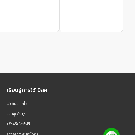
เรียนรู้การใช้ บิลค์
เริ่มต้นอย่างไร
ควบคุมต้นทุน
สร้างเว็บไซต์ฟรี
ตรวจความคืบหน้างาน