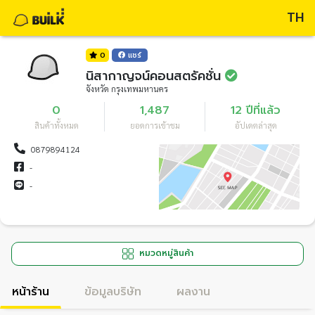
TH
0
แชร์
นิสากาญจน์คอนสตรัคชั่น
จังหวัด กรุงเทพมหานคร
0
1,487
12 ปีที่แล้ว
สินค้าทั้งหมด
ยอดการเข้าชม
อัปเดตล่าสุด
0879894124
-
-
หมวดหมู่สินค้า
หน้าร้าน
ข้อมูลบริษัท
ผลงาน