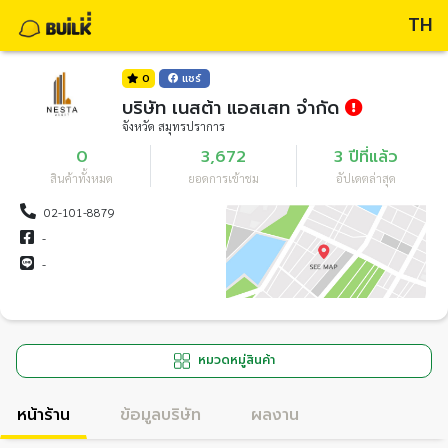
TH
0
แชร์
บริษัท เนสต้า แอสเสท จำกัด
จังหวัด สมุทรปราการ
0
3,672
3 ปีที่แล้ว
สินค้าทั้งหมด
ยอดการเข้าชม
อัปเดตล่าสุด
02-101-8879
-
-
หมวดหมู่สินค้า
หน้าร้าน
ข้อมูลบริษัท
ผลงาน