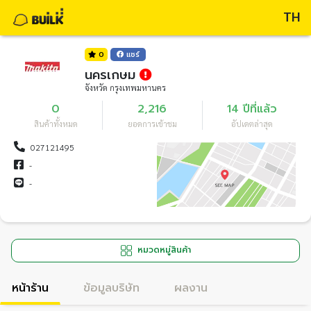
TH
0
แชร์
นครเกษม
จังหวัด กรุงเทพมหานคร
0
2,216
14 ปีที่แล้ว
สินค้าทั้งหมด
ยอดการเข้าชม
อัปเดตล่าสุด
027121495
-
-
หมวดหมู่สินค้า
หน้าร้าน
ข้อมูลบริษัท
ผลงาน