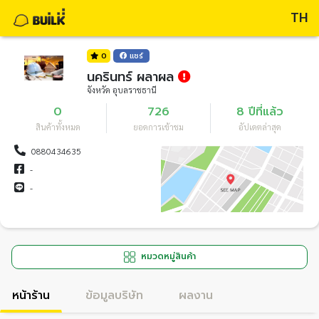
TH
0
แชร์
นครินทร์ ผลาผล
จังหวัด อุบลราชธานี
0
726
8 ปีที่แล้ว
สินค้าทั้งหมด
ยอดการเข้าชม
อัปเดตล่าสุด
0880434635
-
-
หมวดหมู่สินค้า
หน้าร้าน
ข้อมูลบริษัท
ผลงาน