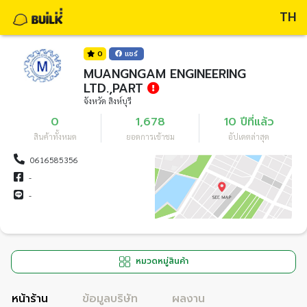
TH
0
แชร์
MUANGNGAM ENGINEERING
LTD.,PART
จังหวัด สิงห์บุรี
0
1,678
10 ปีที่แล้ว
สินค้าทั้งหมด
ยอดการเข้าชม
อัปเดตล่าสุด
0616585356
-
-
หมวดหมู่สินค้า
หน้าร้าน
ข้อมูลบริษัท
ผลงาน