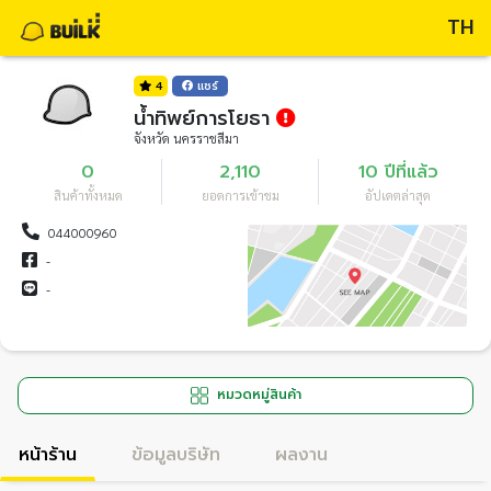
TH
4
แชร์
น้ำทิพย์การโยธา
จังหวัด นครราชสีมา
0
2,110
10 ปีที่แล้ว
สินค้าทั้งหมด
ยอดการเข้าชม
อัปเดตล่าสุด
044000960
-
-
หมวดหมู่สินค้า
หน้าร้าน
ข้อมูลบริษัท
ผลงาน