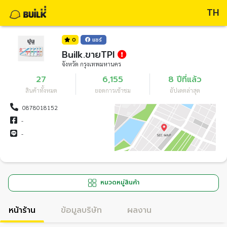
TH
0
แชร์
Builk.ขายTPI
จังหวัด กรุงเทพมหานคร
27
6,155
8 ปีที่แล้ว
สินค้าทั้งหมด
ยอดการเข้าชม
อัปเดตล่าสุด
0878018152
-
-
หมวดหมู่สินค้า
หน้าร้าน
ข้อมูลบริษัท
ผลงาน