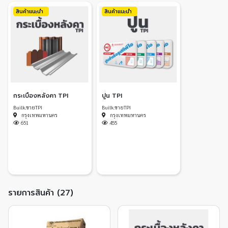
สินค้าแนะนำ
สินค้าแนะนำ
กระเบื้องหลังคา TPI
ปูน TPI
Builk.ขายTPI
Builk.ขายTPI
กรุงเทพมหานคร
กรุงเทพมหานคร
651
455
รายการสินค้า (27)