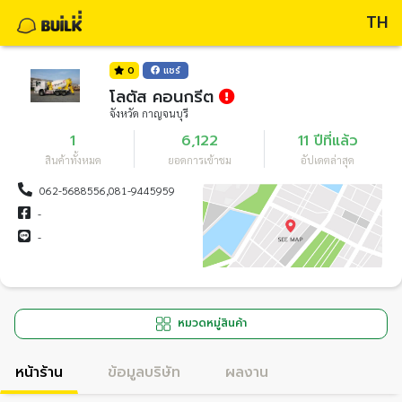
TH
0
แชร์
โลตัส คอนกรีต
จังหวัด กาญจนบุรี
1
6,122
11 ปีที่แล้ว
สินค้าทั้งหมด
ยอดการเข้าชม
อัปเดตล่าสุด
062-5688556,081-9445959
-
-
หมวดหมู่สินค้า
หน้าร้าน
ข้อมูลบริษัท
ผลงาน