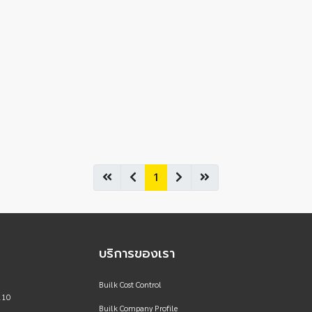
1
บริการของเรา
Builk Cost Control
110
Builk Company Profile