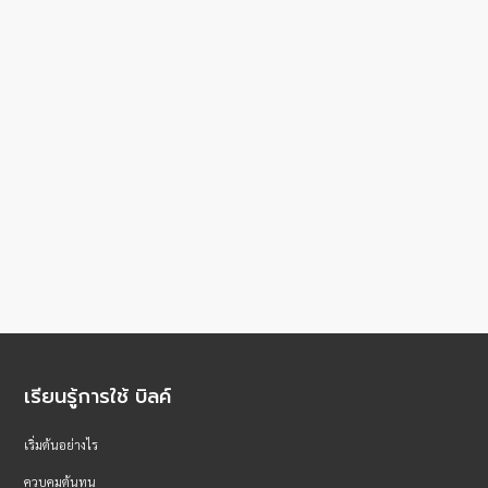
เรียนรู้การใช้ บิลค์
เริ่มต้นอย่างไร
ควบคุมต้นทุน