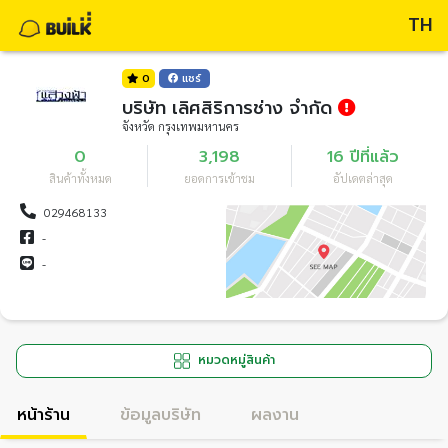
TH
0
แชร์
บริษัท เลิศสิริการช่าง จำกัด
จังหวัด กรุงเทพมหานคร
0
3,198
16 ปีที่แล้ว
สินค้าทั้งหมด
ยอดการเข้าชม
อัปเดตล่าสุด
029468133
-
-
หมวดหมู่สินค้า
หน้าร้าน
ข้อมูลบริษัท
ผลงาน