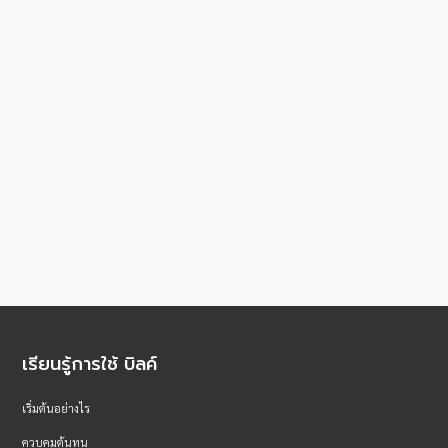
เรียนรู้การใช้ บิลค์
เริ่มต้นอย่างไร
ควบคุมต้นทุน