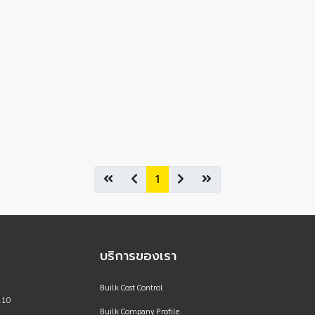
1
บริการของเรา
Builk Cost Control
110
Builk Company Profile