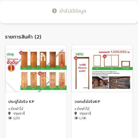
ยังไม่มีข้อมูล
รายการสินค้า (2)
ประตูไม้จริง KP
วงกบไม้จริงKP
ก.ภัทรค้าไม้
ก.ภัทรค้าไม้
ปทุมธานี
ปทุมธานี
3,272
1,740