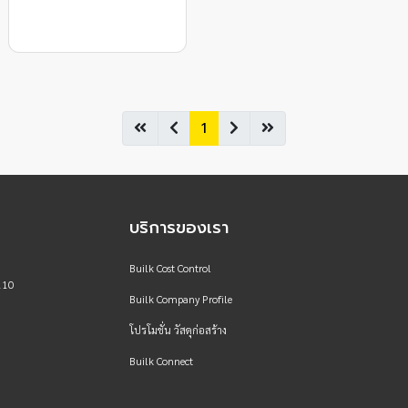
1
บริการของเรา
Builk Cost Control
110
Builk Company Profile
โปรโมชั่น วัสดุก่อสร้าง
Builk Connect