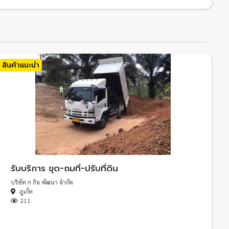
สินค้าแนะนำ
รับบริการ ขุด-ถมที่-ปรับที่ดิน
บริษัท ก กิจ พัฒนา จำกัด
ภูเก็ต
211