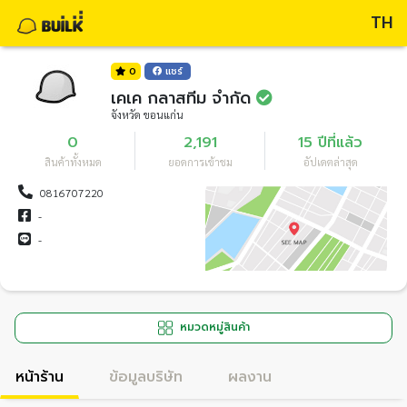
TH
0
แชร์
เคเค กลาสทีม จำกัด
จังหวัด ขอนแก่น
0
2,191
15 ปีที่แล้ว
สินค้าทั้งหมด
ยอดการเข้าชม
อัปเดตล่าสุด
0816707220
-
-
หมวดหมู่สินค้า
หน้าร้าน
ข้อมูลบริษัท
ผลงาน