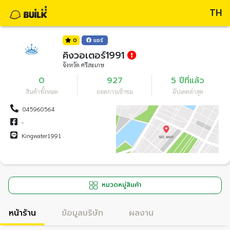
TH
0
แชร์
คิงวอเตอร์1991
จังหวัด ศรีสะเกษ
0
927
5 ปีที่แล้ว
สินค้าทั้งหมด
ยอดการเข้าชม
อัปเดตล่าสุด
045960564
-
Kingwater1991
หมวดหมู่สินค้า
หน้าร้าน
ข้อมูลบริษัท
ผลงาน