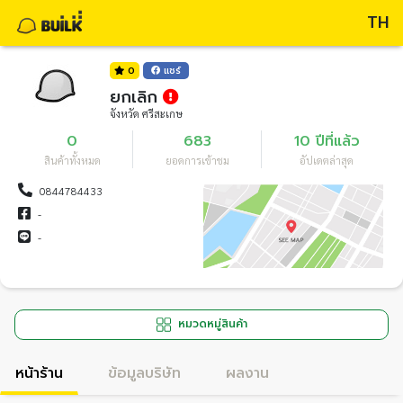
TH
0
แชร์
ยกเลิก
จังหวัด ศรีสะเกษ
0
683
10 ปีที่แล้ว
สินค้าทั้งหมด
ยอดการเข้าชม
อัปเดตล่าสุด
0844784433
-
-
หมวดหมู่สินค้า
หน้าร้าน
ข้อมูลบริษัท
ผลงาน